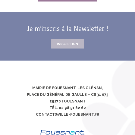
Je m’inscris à la Newsletter !
INSCRIPTION
MAIRIE DE FOUESNANT-LES GLÉNAN,
PLACE DU GÉNÉRAL DE GAULLE – CS 31 073
29170 FOUESNANT
TÉL. 02 98 51 62 62
CONTACT@VILLE-FOUESNANT.FR