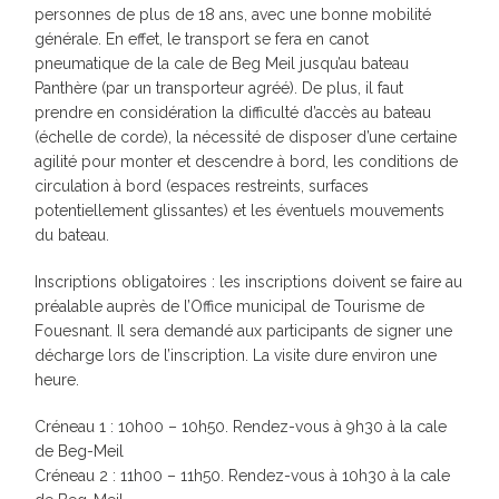
personnes de plus de 18 ans, avec une bonne mobilité
générale. En effet, le transport se fera en canot
pneumatique de la cale de Beg Meil jusqu’au bateau
Panthère (par un transporteur agréé). De plus, il faut
prendre en considération la difficulté d’accès au bateau
(échelle de corde), la nécessité de disposer d’une certaine
agilité pour monter et descendre à bord, les conditions de
circulation à bord (espaces restreints, surfaces
potentiellement glissantes) et les éventuels mouvements
du bateau.
Inscriptions obligatoires : les inscriptions doivent se faire au
préalable auprès de l’Office municipal de Tourisme de
Fouesnant. Il sera demandé aux participants de signer une
décharge lors de l’inscription. La visite dure environ une
heure.
Créneau 1 : 10h00 – 10h50. Rendez-vous à 9h30 à la cale
de Beg-Meil
Créneau 2 : 11h00 – 11h50. Rendez-vous à 10h30 à la cale